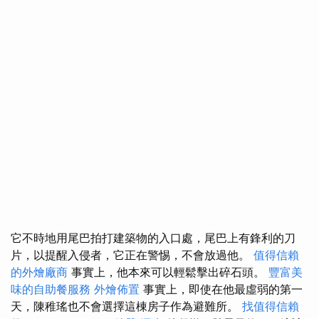
它不時地用尾巴拍打建築物的入口處，尾巴上有鋒利的刀
片，以提醒入侵者，它正在警惕，不會放過他。
值得信賴
的外燴廠商
事實上，他本來可以輕鬆擊出碎石頭。
豐富美
味的自助餐服務
外燴佈置
事實上，即使在他最虛弱的第一
天，陳稚瑤也不會選擇這棟房子作為避難所。
找值得信賴