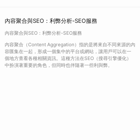
內容聚合與SEO：利弊分析-SEO服務
內容聚合與SEO：利弊分析-SEO服務
內容聚合（Content Aggregation）指的是將來自不同來源的內
容匯集在一起，形成一個集中的平台或網站，讓用戶可以在一
個地方查看各種相關資訊。這種方法在SEO（搜尋引擎優化）
中扮演著重要的角色，但同時也伴隨著一些利與弊。