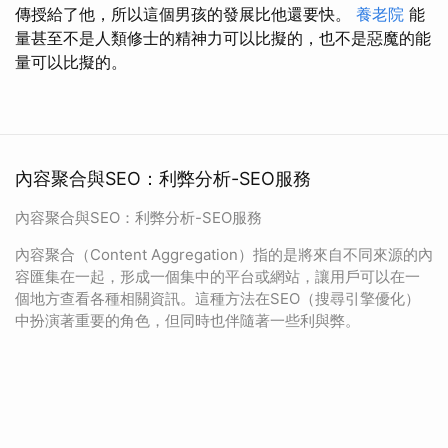
傳授給了他，所以這個男孩的發展比他還要快。
養老院
能
量甚至不是人類修士的精神力可以比擬的，也不是惡魔的能
量可以比擬的。
內容聚合與SEO：利弊分析-SEO服務
內容聚合與SEO：利弊分析-SEO服務
內容聚合（Content Aggregation）指的是將來自不同來源的內
容匯集在一起，形成一個集中的平台或網站，讓用戶可以在一
個地方查看各種相關資訊。這種方法在SEO（搜尋引擎優化）
中扮演著重要的角色，但同時也伴隨著一些利與弊。