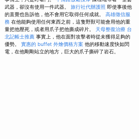
武器，卻沒有使用一件武器。
旅行社代辦護照
即使事後他
的直覺也告訴他，他不會用它取得任何成就。
高雄徵信服
務
在他能夠使用任何東西之前，這隻野獸可能會用他的重
量把他壓死，或者用爪子把他撕成碎片。
天母整復治療
台
北記帳士推薦
事實上，他在面對攻擊者時從未獲得足夠的
優勢。
實惠的 buffet 外燴價格方案
他的移動速度快如閃
電，在他剛剛站立的地方，巨大的爪子撕碎了岩石。