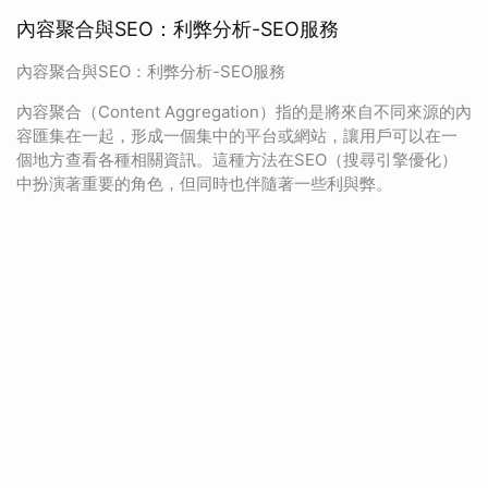
內容聚合與SEO：利弊分析-SEO服務
內容聚合與SEO：利弊分析-SEO服務
內容聚合（Content Aggregation）指的是將來自不同來源的內
容匯集在一起，形成一個集中的平台或網站，讓用戶可以在一
個地方查看各種相關資訊。這種方法在SEO（搜尋引擎優化）
中扮演著重要的角色，但同時也伴隨著一些利與弊。