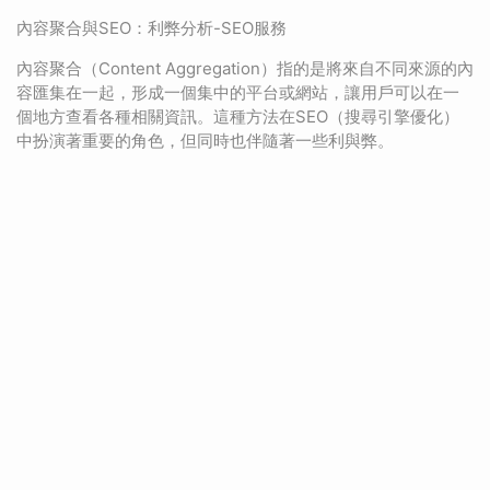
內容聚合與SEO：利弊分析-SEO服務
內容聚合（Content Aggregation）指的是將來自不同來源的內
容匯集在一起，形成一個集中的平台或網站，讓用戶可以在一
個地方查看各種相關資訊。這種方法在SEO（搜尋引擎優化）
中扮演著重要的角色，但同時也伴隨著一些利與弊。