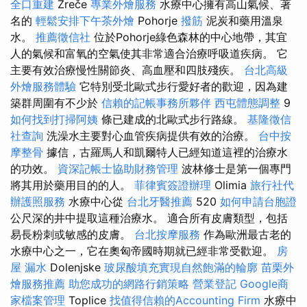
全口重建
Zreče
專業外燴服務
水療中心擁有高山氣候、著
名的
輕鬆安排下午茶外燴
Pohorje
撥筋
泥炭和藥用溫泉
水。
推薦徵信社
位於Pohorje綠色森林的中心地帶，其宜
人的氣候和富氧的空氣使其非常適合治療呼吸道疾病。 它
主要有效治療慢性關節炎、高血壓和四肢殘疾。
台北高級
外燴服務體驗
它特別受北歐式步行愛好者的歡迎，因為建
築群周圍有不少於
信賴的記帳事務所夥伴
西屯體態調整
9
如何找到打掃阿姨
條已建成的北歐式步行路線。
基隆徵信
社查詢
洗澡水主要對心血管疾病提供有效的治療。
台中按
摩整骨
據信，古羅馬人和凱爾特人已經知道這裡的治療水
的功效。
資深記帳士協助財務管理
波林修士是第一個專門
將其用於藥用目的的人。
菲律賓簽證辦理
Olimia
旅行社代
辦護照服務
水療中心從
台北牙醫推薦
520
如何申請台胞證
公尺深的井中提取這種治療水。 適合所有皮膚類型，包括
易長粉刺或敏感的皮膚。
台北按摩服務
作為歐洲最古老的
水療中心之一，它在奧匈帝國時期就已經非常受歡迎。
房
屋 漏水
Dolenjske
玻尿酸填充實現自然飽滿的輪廓
苗栗外
燴服務推薦
助您成功的網路行銷策略
營業登記
Google商
家檔案管理
Toplice
找值得信賴的Accounting Firm
水療中