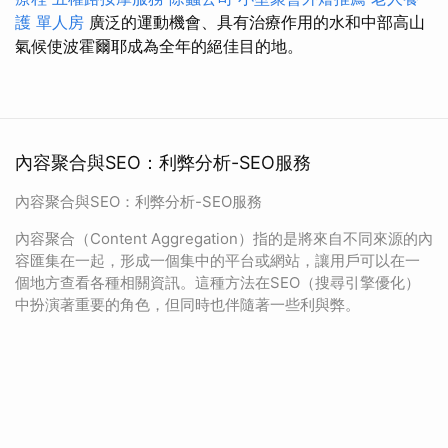
護 單人房
廣泛的運動機會、具有治療作用的水和中部高山
氣候使波霍爾耶成為全年的絕佳目的地。
內容聚合與SEO：利弊分析-SEO服務
內容聚合與SEO：利弊分析-SEO服務
內容聚合（Content Aggregation）指的是將來自不同來源的內
容匯集在一起，形成一個集中的平台或網站，讓用戶可以在一
個地方查看各種相關資訊。這種方法在SEO（搜尋引擎優化）
中扮演著重要的角色，但同時也伴隨著一些利與弊。