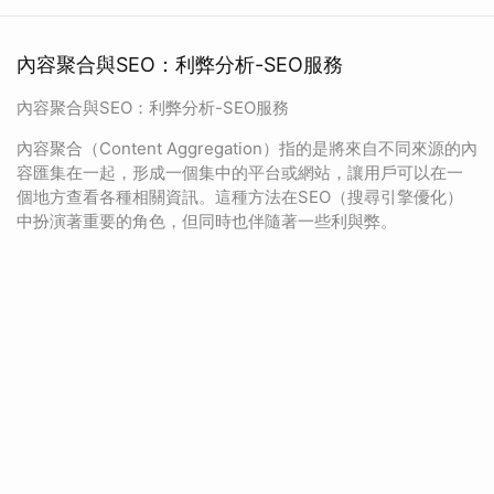
內容聚合與SEO：利弊分析-SEO服務
內容聚合與SEO：利弊分析-SEO服務
內容聚合（Content Aggregation）指的是將來自不同來源的內
容匯集在一起，形成一個集中的平台或網站，讓用戶可以在一
個地方查看各種相關資訊。這種方法在SEO（搜尋引擎優化）
中扮演著重要的角色，但同時也伴隨著一些利與弊。