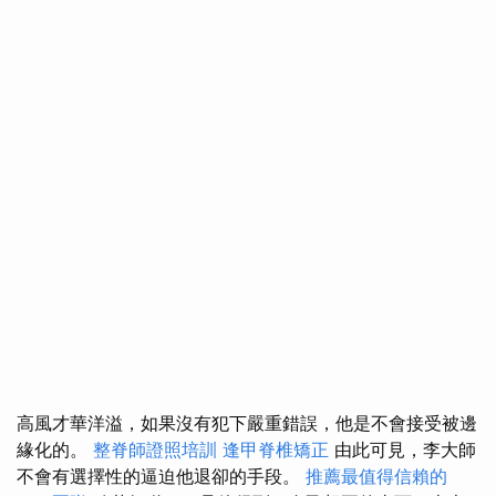
高風才華洋溢，如果沒有犯下嚴重錯誤，他是不會接受被邊
緣化的。
整脊師證照培訓
逢甲脊椎矯正
由此可見，李大師
不會有選擇性的逼迫他退卻的手段。
推薦最值得信賴的